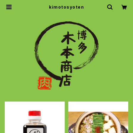
kimotosyoten