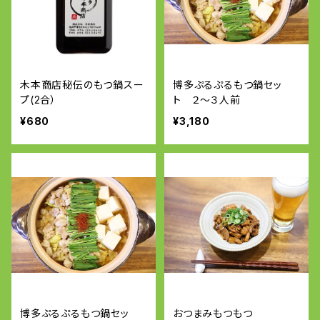
木本商店秘伝のもつ鍋スー
博多ぷるぷるもつ鍋セッ
プ(2合）
ト ２〜３人前
¥680
¥3,180
博多ぷるぷるもつ鍋セッ
おつまみもつもつ