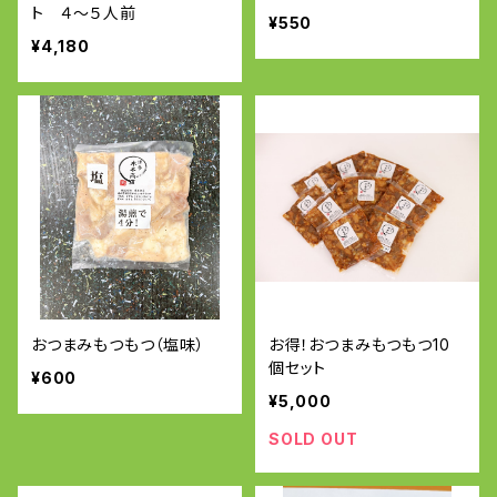
ト ４〜５人前
¥550
¥4,180
おつまみもつもつ（塩味）
お得！おつまみもつもつ10
個セット
¥600
¥5,000
SOLD OUT