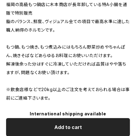
福岡の高級もつ鍋店に木本商店が長年卸している特A小腸を通
販で特別販売
脂のバランス、鮮度、ヴィジュアル全ての項目で最高水準に達した
職人納得のホルモンです。
もつ鍋、もつ焼き、もつ煮込みにはもちろん野菜炒めやちゃんぽ
ん、焼きそばなどあらゆるお料理にお使いいただけます。
解凍後余った分はすぐに冷凍していただければ品質はやや落ち
ますが、問題なくお使い頂けます。
※飲食店様などで20kg以上のご注文を考えておられる場合は事
前にご連絡下さいませ。
International shipping available
Add to cart