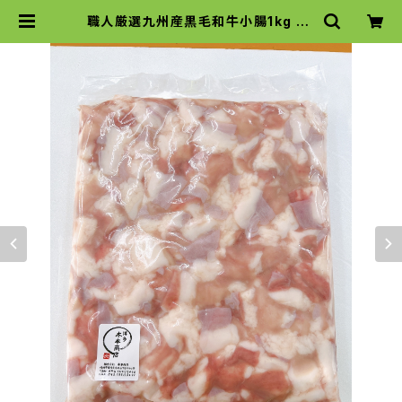
職人厳選九州産黒毛和牛小腸1kg | k
imotosyoten