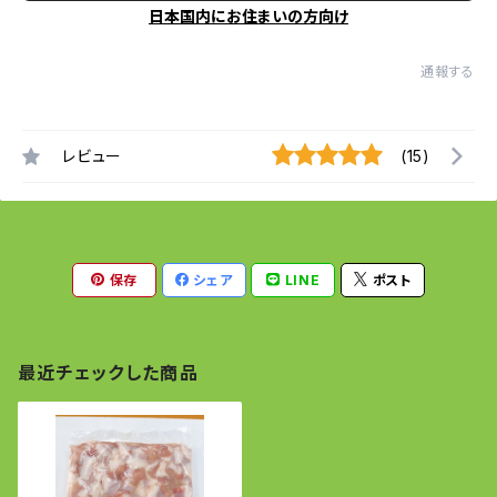
日本国内にお住まいの方向け
通報する
レビュー
(15)
保存
シェア
LINE
ポスト
最近チェックした商品