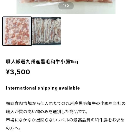
1
/2
職人厳選九州産黒毛和牛小腸1kg
¥3,500
International shipping available
福岡食肉市場から仕入れたての九州産黒毛和牛の小腸を当社の
職人が質の高い物のみを選別した商品です。
市場になかなか出回らないレベルの最高品質の和牛腸をお求め
の方へ。