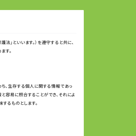
護法」といいます。）を遵守すると共に、
ます。
わち、生存する個人に関する情報であっ
報と容易に照合することができ、それによ
味するものとします。