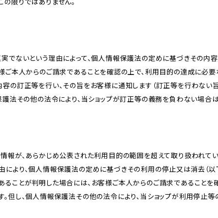
この限りではありません。
真実でないという理由によって、個人情報保護法の定めに基づきその内容
客様ご本人からのご請求であることを確認の上で、利用目的の達成に必要
内容の訂正等を行い、その旨をお客様に通知します（訂正等を行わない
報保護法その他の法令により、当ショップが訂正等の義務を負わない場合は
人情報が、あらかじめ公表された利用目的の範囲を超えて取り扱われて
由により、個人情報保護法の定めに基づきその利用の停止又は消去（以下
あることが判明した場合には、お客様ご本人からのご請求であることを
す。但し、個人情報保護法その他の法令により、当ショップが利用停止等