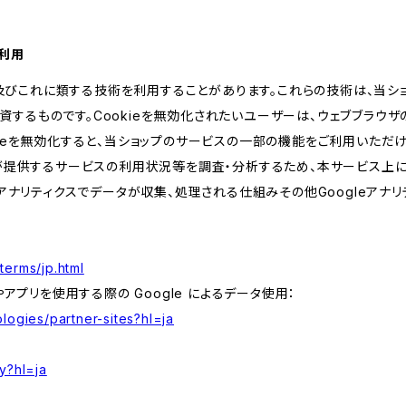
の利用
kie及びこれに類する技術を利用することがあります。これらの技術は、当
するものです。Cookieを無効化されたいユーザーは、ウェブブラウザの
kieを無効化すると、当ショップのサービスの一部の機能をご利用いただ
が提供するサービスの利用状況等を調査・分析するため、本サービス上に Goog
leアナリティクスでデータが収集、処理される仕組みその他Googleアナ
terms/jp.html
やアプリを使用する際の Google によるデータ使用：
logies/partner-sites?hl=ja
y?hl=ja