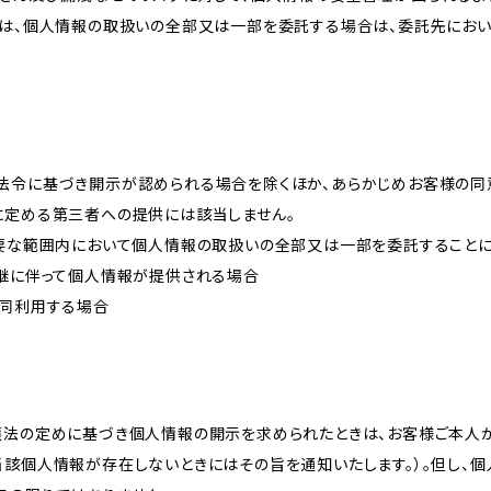
プは、個人情報の取扱いの全部又は一部を委託する場合は、委託先にお
法令に基づき開示が認められる場合を除くほか、あらかじめお客様の同
に定める第三者への提供には該当しません。
必要な範囲内において個人情報の取扱いの全部又は一部を委託すること
承継に伴って個人情報が提供される場合
共同利用する場合
護法の定めに基づき個人情報の開示を求められたときは、お客様ご本人
当該個人情報が存在しないときにはその旨を通知いたします。）。但し、