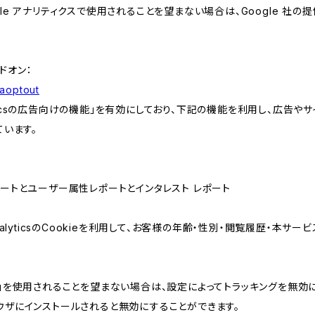
e アナリティクスで使用されることを望まない場合は、Google 社の提供
アドオン：
gaoptout
lyticsの広告向けの機能」を有効にしており、下記の機能を利用し、広告やサイト改
ています。
属性レポートとユーザー属性レポートとインタレスト レポート
AnalyticsのCookieを利用して、お客様の年齢・性別・閲覧履歴・本
けの機能」を使用されることを望まない場合は、設定によってトラッキングを無効
をブラウザにインストールされると無効にすることができます。