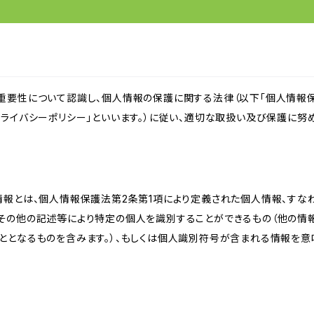
重要性について認識し、個人情報の保護に関する法律（以下「個人情報保
ライバシーポリシー」といいます。）に従い、適切な取扱い及び保護に努め
情報とは、個人情報保護法第2条第1項により定義された個人情報、すな
その他の記述等により特定の個人を識別することができるもの（他の情
ととなるものを含みます。）、もしくは個人識別符号が含まれる情報を意