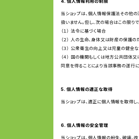
4. 個人情報利用の制限
当ショップは、個人情報保護法その他の
扱いません。但し、次の場合はこの限りで
（１） 法令に基づく場合
（２） 人の生命、身体又は財産の保護
（３） 公衆衛生の向上又は児童の健全
（４） 国の機関もしくは地方公共団体
同意を得ることにより当該事務の遂行
5. 個人情報の適正な取得
当ショップは、適正に個人情報を取得し
6. 個人情報の安全管理
当ショップは、個人情報の紛失、破壊、