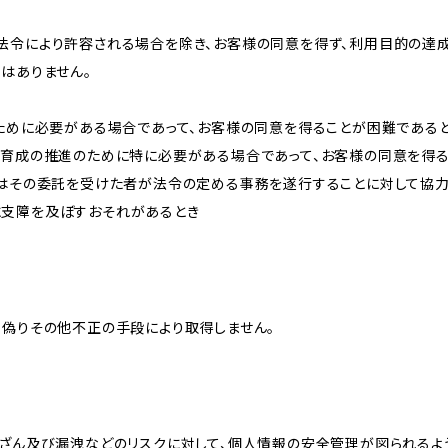
法令により許容される場合を除き、お客様の同意を得ず、利用目的の達
はありません。
のために必要がある場合であって、お客様の同意を得ることが困難である
な育成の推進のために特に必要がある場合であって、お客様の同意を得
又はその委託を受けた者が法令の定める事務を遂行することに対して協
に支障を及ぼすおそれがあるとき
、偽りその他不正の手段により取得しません。
改ざん及び漏洩などのリスクに対して、個人情報の安全管理が図られるよ