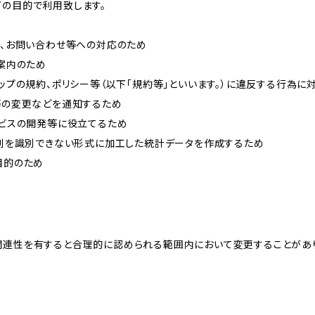
下の目的で利用致します。
内、お問い合わせ等への対応のため
ご案内のため
ョップの規約、ポリシー等（以下「規約等」といいます。）に違反する行為に
約等の変更などを通知するため
ービスの開発等に役立てるため
、個別を識別できない形式に加工した統計データを作成するため
目的のため
関連性を有すると合理的に認められる範囲内において変更することがあ