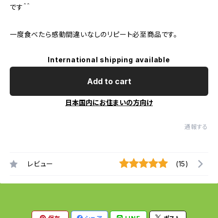
です＾＾
一度食べたら感動間違いなしのリピート必至商品です。
International shipping available
Add to cart
日本国内にお住まいの方向け
通報する
レビュー
(15)