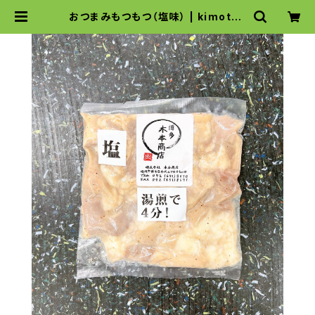
おつまみもつもつ（塩味） | kimotos
yoten