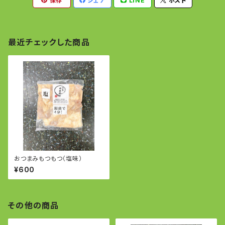
保存
シェア
LINE
ポスト
最近チェックした商品
おつまみもつもつ（塩味）
¥600
その他の商品